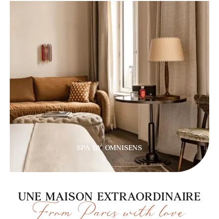
SPA BY OMNISENS
UNE MAISON EXTRAORDINAIRE
From Paris with love