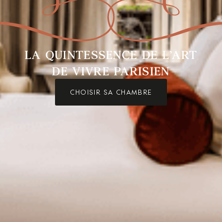
LA QUINTESSENCE DE L’ART
DE VIVRE PARISIEN
CHOISIR SA CHAMBRE
SE RELAXER
Le jardin des sens