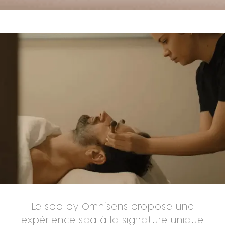
Le spa by Omnisens propose une
expérience spa à la signature unique