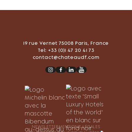
19 rue Vernet 75008 Paris, France
Tel: +33 (0)1 47 20 41 73
contact@chateaudf.com
NEWSLETTER
MENTIONS LÉGALES