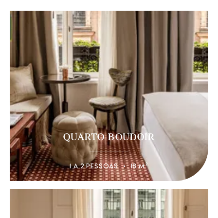
QUARTO BOUDOIR
1 A 2 PESSOAS
18 M²