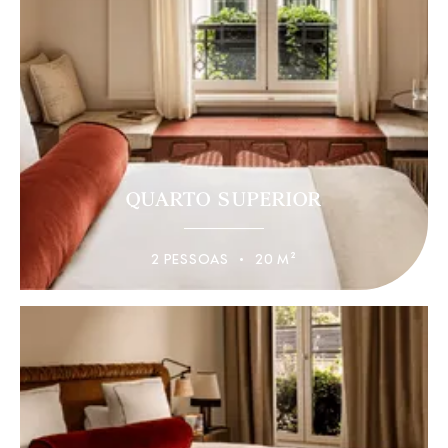
QUARTO SUPERIOR
2 PESSOAS
20 M²