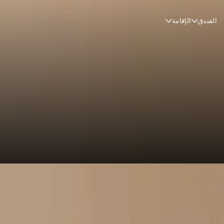
الفندق
الإقامة