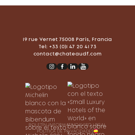
19 rue Vernet 75008 París, Francia
Tel: +33 (0)1 47 20 41 73
contact@chateaudf.com
BOLETÍN INFORMATIVO
AVISO LEGAL
POLÍTICA DE PRIVACIDAD
ES