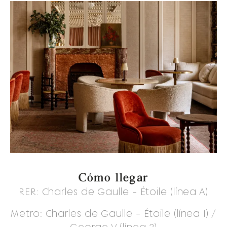
Cómo llegar
RER: Charles de Gaulle - Étoile (línea A)
Metro: Charles de Gaulle - Étoile (línea 1) /