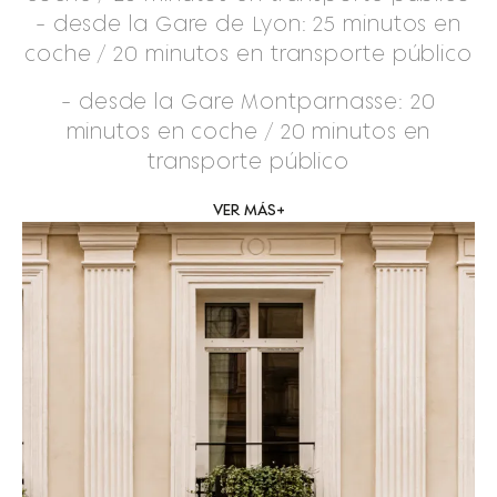
- desde la Gare de Lyon: 25 minutos en
coche / 20 minutos en transporte público
- desde la Gare Montparnasse: 20
minutos en coche / 20 minutos en
transporte público
VER MÁS
+