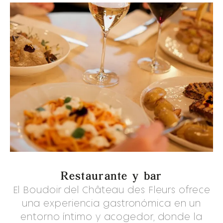
Restaurante y bar
El Boudoir del Château des Fleurs ofrece
una experiencia gastronómica en un
entorno íntimo y acogedor, donde la