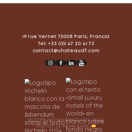
19 rue Vernet 75008 París, Francia
Tel: +33 (0)1 47 20 41 73
contact@chateaudf.com
BOLETÍN INFORMATIVO
AVISO LEGAL
POLÍTICA DE PRIVACIDAD
ES