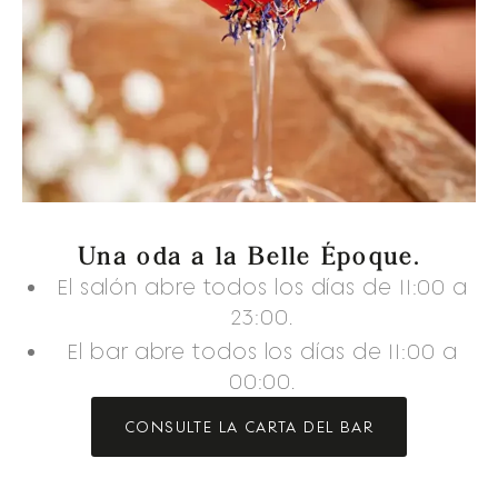
Una oda a la Belle Époque.
El salón abre todos los días de 11:00 a
23:00.
El bar abre todos los días de 11:00 a
00:00.
CONSULTE LA CARTA DEL BAR